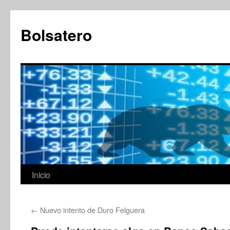
Saltar
al
Bolsatero
contenido
Inicio
←
Nuevo intento de Duro Felguera