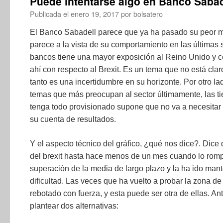
Puede intentarse algo en Banco Sabad
Publicada el
enero 19, 2017
por
bolsatero
El Banco Sabadell parece que ya ha pasado su peor 
parece a la vista de su comportamiento en las última
bancos tiene una mayor exposición al Reino Unido y co
ahí con respecto al Brexit. Es un tema que no está clar
tanto es una incertidumbre en su horizonte. Por otro la
temas que más preocupan al sector últimamente, las t
tenga todo provisionado supone que no va a necesitar 
su cuenta de resultados.
Y el aspecto técnico del gráfico, ¿qué nos dice?. Dice 
del brexit hasta hace menos de un mes cuando lo romp
superación de la media de largo plazo y la ha ido ma
dificultad. Las veces que ha vuelto a probar la zona de 
rebotado con fuerza, y esta puede ser otra de ellas. A
plantear dos alternativas: