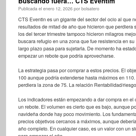
Buscando fuera… CTS Eventim
Publicada el
enero 12, 2026
por
bolsatero
CTS Eventin es un gigante del sector del ocio al que 
resultados de mitad de año que hicieron que perdiera 
los del tercer trimestre tampoco hicieron milagros mejo
buscara refugio en una zona que fue resistencia en 
largo plazo pasa para sujetarla. De momento ha estado
empezar un rebote que podría aprovecharse.
La estrategia pasa por comprar a estos precios. El obje
100 aunque podría extenderse hasta máximos en 110. E
perdiera la zona de 75. La relación Rentabilidad/riesg
Los indicadores están empezando a dar compra en el co
un rebote. El volumen es cierto que es bajo, aunque 
navideña donde hay poco movimiento. Los fundamental
precios objetivos cercanos a máximos, aunque deberían
año completo. En cualquier caso, es un valor con un s
para empezar el año.