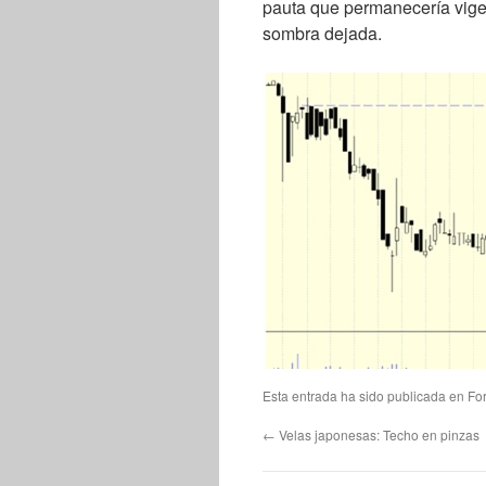
pauta que permanecería vige
sombra dejada.
Esta entrada ha sido publicada en
Fo
←
Velas japonesas: Techo en pinzas