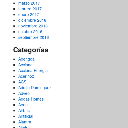
marzo 2017
febrero 2017
enero 2017
diciembre 2016
noviembre 2016
octubre 2016
septiembre 2016
Categorías
Abengoa
Acciona
Acciona Energia
Acerinox
ACS
Adolfo Dominguez
Adveo
Aedas Homes
Aena
Airbus
Airtificial
Alantra
Almirall