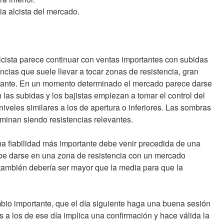
a alcista del mercado.
cista parece continuar con ventas importantes con subidas
cias que suele llevar a tocar zonas de resistencia, gran
tante. En un momento determinado el mercado parece darse
las subidas y los bajistas empiezan a tomar el control del
niveles similares a los de apertura o inferiores. Las sombras
rminan siendo resistencias relevantes.
a fiabilidad más importante debe venir precedida de una
ebe darse en una zona de resistencia con un mercado
ambién debería ser mayor que la media para que la
io importante, que el día siguiente haga una buena sesión
es a los de ese día implica una confirmación y hace válida la