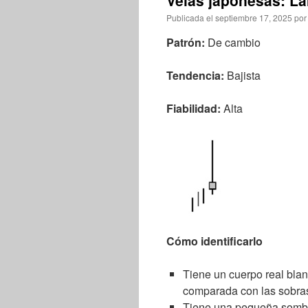
Velas japonesas: La
Publicada el
septiembre 17, 2025
por
Patrón:
De cambio
Tendencia:
Bajista
Fiabilidad:
Alta
Cómo identificarlo
Tiene un cuerpo real bla
comparada con las sobras
Tiene una pequeña sombra