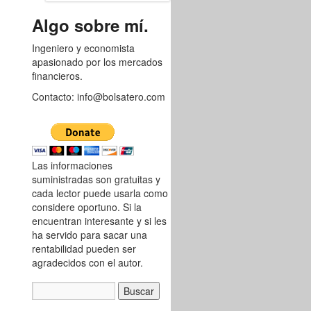
8753541
Algo sobre mí.
Ingeniero y economista
apasionado por los mercados
financieros.
Contacto: info@bolsatero.com
Las informaciones
suministradas son gratuitas y
cada lector puede usarla como
considere oportuno. Si la
encuentran interesante y si les
ha servido para sacar una
rentabilidad pueden ser
agradecidos con el autor.