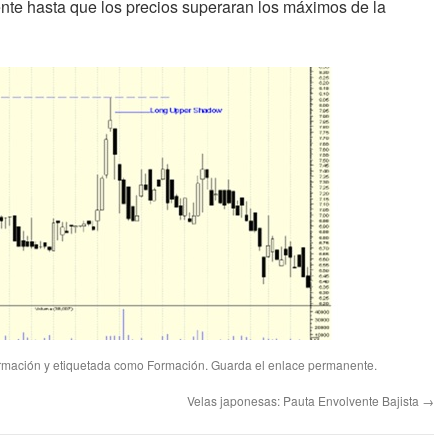
nte hasta que los precios superaran los máximos de la
rmación
y etiquetada como
Formación
. Guarda el
enlace permanente
.
Velas japonesas: Pauta Envolvente Bajista
→