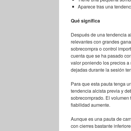
Aparece tras una tendenci
Qué significa
Después de una tendencia al
relevantes con grandes ganan
sobrecompra o control impor
cuenta que se ha pasado con 
valor poniendo los precios a 
dejadas durante la sesión te
Para que esta pauta tenga un
tendencia alcista previa y d
sobrecomprado. El volumen t
fiabilidad aumente.
Aunque es una pauta de camb
con cierres bastante inferior