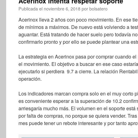
Acerinox intenta respetar soporte
Publicada el
noviembre 6, 2018
por
bolsatero
Acerinox lleva 2 años con poco movimiento. En ese 
de mínimos a máximos. De nuevo está volviendo a testea
aguantar. Está tratando de hacer suelo pero todavía n
confirmarlo pronto y por ello se puede plantear una estr
La estrategia en Acerinox pasa por comprar cuando el
el movimiento. El objetivo a buscar en ese caso estaría
ejecutarlo si perdiera 9.7 a cierre. La relación Rentabi
operación.
Los indicadores marcan compra solo en el muy corto pla
es conveniente esperar a la superación de 10.2 confir
arriesgaría mucho más. El volumen en el soporte está 
por falta de compras, no porque se quiera vender. Tras 
mes puede tener un rebote interesante y por tanto apr