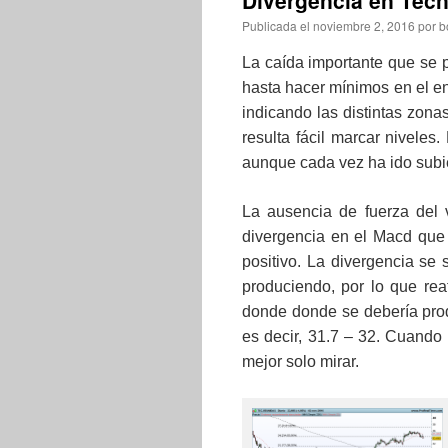
Divergencia en Téc
Publicada el
noviembre 2, 2016
por
b
La caída importante que se p
hasta hacer mínimos en el en
indicando las distintas zona
resulta fácil marcar niveles
aunque cada vez ha ido sub
La ausencia de fuerza del
divergencia en el Macd que 
positivo. La divergencia se 
produciendo, por lo que rea
donde donde se debería prod
es decir, 31.7 – 32. Cuando
mejor solo mirar.