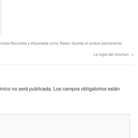
cnicas Reunidas
y etiquetada como
Radar
. Guarda el
enlace permanente
.
La regla del volumen
→
ónico no será publicada.
Los campos obligatorios están