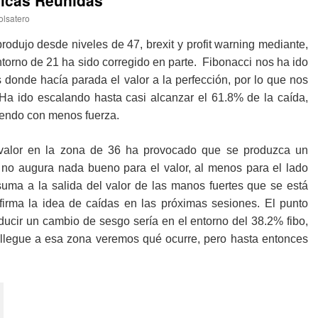
nicas Reunidas
olsatero
rodujo desde niveles de 47, brexit y profit warning mediante,
torno de 21 ha sido corregido en parte. Fibonacci nos ha ido
s donde hacía parada el valor a la perfección, por lo que nos
. Ha ido escalando hasta casi alcanzar el 61.8% de la caída,
iendo con menos fuerza.
 valor en la zona de 36 ha provocado que se produzca un
no augura nada bueno para el valor, al menos para el lado
suma a la salida del valor de las manos fuertes que se está
firma la idea de caídas en las próximas sesiones. El punto
ucir un cambio de sesgo sería en el entorno del 38.2% fibo,
 llegue a esa zona veremos qué ocurre, pero hasta entonces