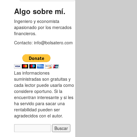
8752481
Algo sobre mí.
Ingeniero y economista
apasionado por los mercados
financieros.
Contacto: info@bolsatero.com
Las informaciones
suministradas son gratuitas y
cada lector puede usarla como
considere oportuno. Si la
encuentran interesante y si les
ha servido para sacar una
rentabilidad pueden ser
agradecidos con el autor.