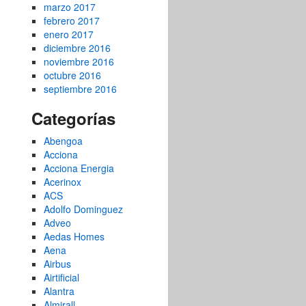
marzo 2017
febrero 2017
enero 2017
diciembre 2016
noviembre 2016
octubre 2016
septiembre 2016
Categorías
Abengoa
Acciona
Acciona Energia
Acerinox
ACS
Adolfo Dominguez
Adveo
Aedas Homes
Aena
Airbus
Airtificial
Alantra
Almirall