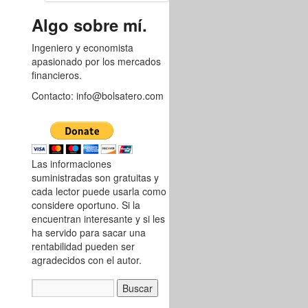
8747766
Algo sobre mí.
Ingeniero y economista
apasionado por los mercados
financieros.
Contacto: info@bolsatero.com
Las informaciones
suministradas son gratuitas y
cada lector puede usarla como
considere oportuno. Si la
encuentran interesante y si les
ha servido para sacar una
rentabilidad pueden ser
agradecidos con el autor.