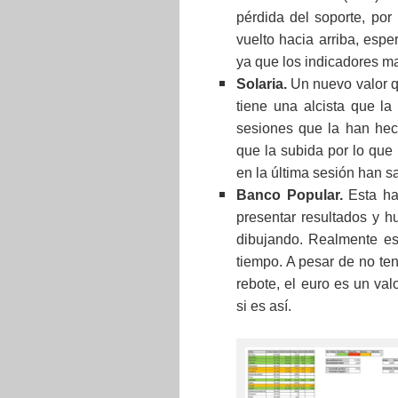
pérdida del soporte, por
vuelto hacia arriba, esp
ya que los indicadores m
Solaria.
Un nuevo valor q
tiene una alcista que la
sesiones que la han hec
que la subida por lo que
en la última sesión han s
Banco Popular.
Esta ha
presentar resultados y h
dibujando. Realmente es
tiempo. A pesar de no te
rebote, el euro es un va
si es así.