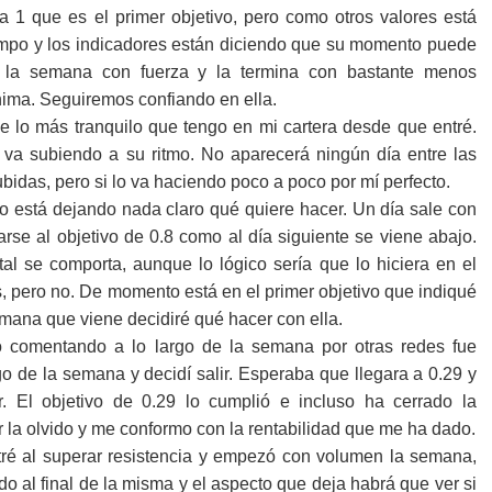
 a 1 que es el primer objetivo, pero como otros valores está
mpo y los indicadores están diciendo que su momento puede
 la semana con fuerza y la termina con bastante menos
ima. Seguiremos confiando en ella.
de lo más tranquilo que tengo en mi cartera desde que entré.
 va subiendo a su ritmo. No aparecerá ningún día entre las
ubidas, pero si lo va haciendo poco a poco por mí perfecto.
o está dejando nada claro qué quiere hacer. Un día sale con
arse al objetivo de 0.8 como al día siguiente se viene abajo.
al se comporta, aunque lo lógico sería que lo hiciera en el
, pero no. De momento está en el primer objetivo que indiqué
mana que viene decidiré qué hacer con ella.
comentando a lo largo de la semana por otras redes fue
go de la semana y decidí salir. Esperaba que llegara a 0.29 y
r. El objetivo de 0.29 lo cumplió e incluso ha cerrado la
 la olvido y me conformo con la rentabilidad que me ha dado.
ré al superar resistencia y empezó con volumen la semana,
do al final de la misma y el aspecto que deja habrá que ver si