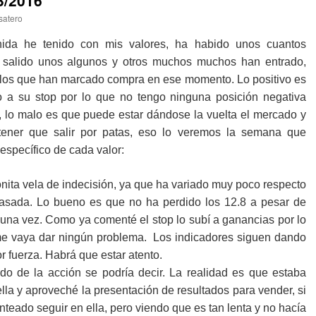
/2016
satero
ida he tenido con mis valores, ha habido unos cuantos
 salido unos algunos y otros muchos muchos han entrado,
los que han marcado compra en ese momento. Lo positivo es
o a su stop por lo que no tengo ninguna posición negativa
lo malo es que puede estar dándose la vuelta el mercado y
ener que salir por patas, eso lo veremos la semana que
específico de cada valor:
ita vela de indecisión, ya que ha variado muy poco respecto
pasada. Lo bueno es que no ha perdido los 12.8 a pesar de
guna vez. Como ya comenté el stop lo subí a ganancias por lo
me vaya dar ningún problema. Los indicadores siguen dando
fuerza. Habrá que estar atento.
 de la acción se podría decir. La realidad es que estaba
la y aproveché la presentación de resultados para vender, si
teado seguir en ella, pero viendo que es tan lenta y no hacía