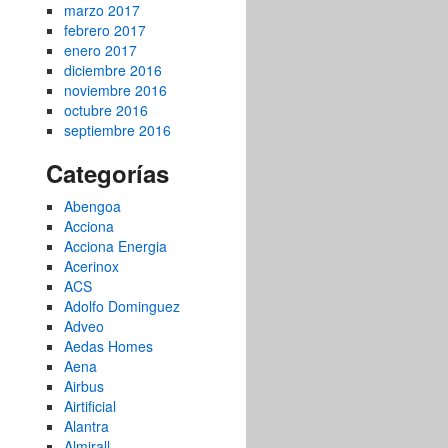
marzo 2017
febrero 2017
enero 2017
diciembre 2016
noviembre 2016
octubre 2016
septiembre 2016
Categorías
Abengoa
Acciona
Acciona Energia
Acerinox
ACS
Adolfo Dominguez
Adveo
Aedas Homes
Aena
Airbus
Airtificial
Alantra
Almirall