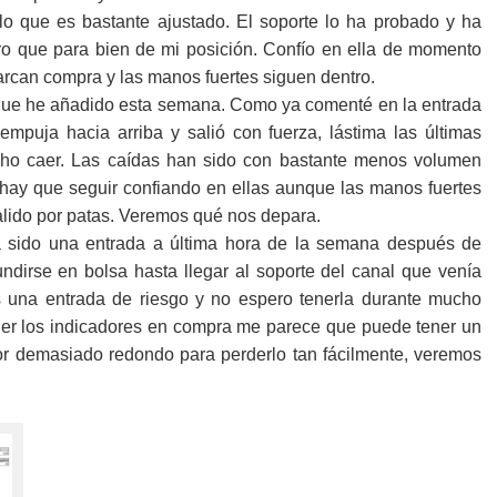
 lo que es bastante ajustado. El soporte lo ha probado y ha
ero que para bien de mi posición. Confío en ella de momento
arcan compra y las manos fuertes siguen dentro.
ue he añadido esta semana. Como ya comenté en la entrada
 empuja hacia arriba y salió con fuerza, lástima las últimas
ho caer. Las caídas han sido con bastante menos volumen
 hay que seguir confiando en ellas aunque las manos fuertes
alido por patas. Veremos qué nos depara.
 sido una entrada a última hora de la semana después de
undirse en bolsa hasta llegar al soporte del canal que venía
 una entrada de riesgo y no espero tenerla durante mucho
ner los indicadores en compra me parece que puede tener un
lor demasiado redondo para perderlo tan fácilmente, veremos