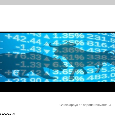
Grifols apoya en soporte relevante
→