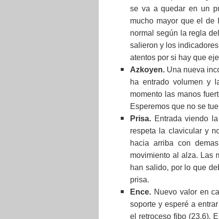
se va a quedar en un pu
mucho mayor que el de l
normal según la regla del
salieron y los indicador
atentos por si hay que eje
Azkoyen.
Una nueva incor
ha entrado volumen y l
momento las manos fuert
Esperemos que no se tue
Prisa.
Entrada viendo la
respeta la clavicular y 
hacia arriba con demas
movimiento al alza. Las 
han salido, por lo que de
prisa.
Ence.
Nuevo valor en car
soporte y esperé a entra
el retroceso fibo (23.6).