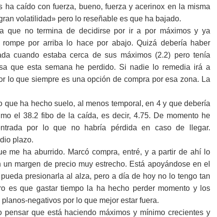
 ha caído con fuerza, bueno, fuerza y acerinox en la misma
gran volatilidad» pero lo reseñable es que ha bajado.
 que no termina de decidirse por ir a por máximos y ya
rompe por arriba lo hace por abajo. Quizá debería haber
da cuando estaba cerca de sus máximos (2.2) pero tenía
osa que esta semana he perdido. Si nadie lo remedia irá a
por lo que siempre es una opción de compra por esa zona. La
que ha hecho suelo, al menos temporal, en 4 y que debería
mo el 38.2 fibo de la caída, es decir, 4.75. De momento he
entrada por lo que no habría pérdida en caso de llegar.
dio plazo.
e me ha aburrido. Marcó compra, entré, y a partir de ahí lo
 un margen de precio muy estrecho. Está apoyándose en el
a pueda presionarla al alza, pero a día de hoy no lo tengo tan
laro es que gastar tiempo la ha hecho perder momento y los
 planos-negativos por lo que mejor estar fuera.
 pensar que está haciendo máximos y mínimo crecientes y