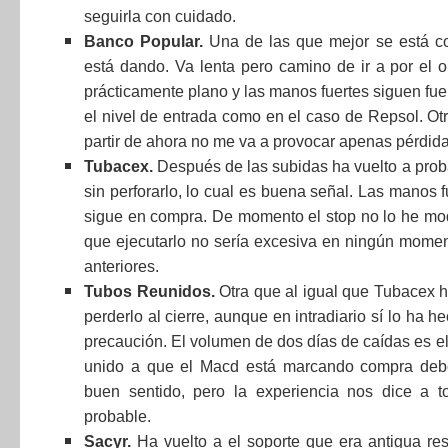
seguirla con cuidado.
Banco Popular.
Una de las que mejor se está c
está dando. Va lenta pero camino de ir a por el o
prácticamente plano y las manos fuertes siguen fuer
el nivel de entrada como en el caso de Repsol. Ot
partir de ahora no me va a provocar apenas pérdida
Tubacex.
Después de las subidas ha vuelto a proba
sin perforarlo, lo cual es buena señal. Las manos
sigue en compra. De momento el stop no lo he mod
que ejecutarlo no sería excesiva en ningún mome
anteriores.
Tubos Reunidos.
Otra que al igual que Tubacex h
perderlo al cierre, aunque en intradiario sí lo ha h
precaución. El volumen de dos días de caídas es el
unido a que el Macd está marcando compra debe
buen sentido, pero la experiencia nos dice a t
probable.
Sacyr.
Ha vuelto a el soporte que era antigua res