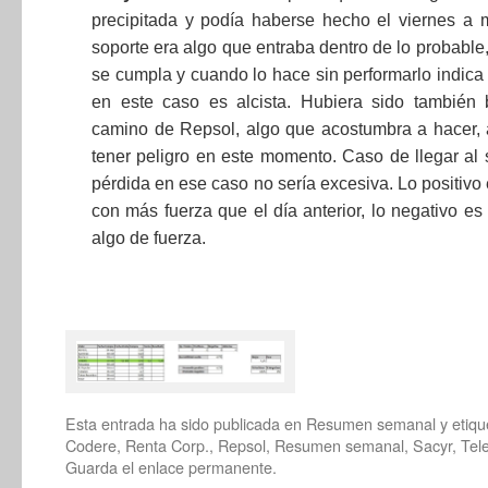
precipitada y podía haberse hecho el viernes a m
soporte era algo que entraba dentro de lo probable
se cumpla y cuando lo hace sin performarlo indica 
en este caso es alcista. Hubiera sido también 
camino de Repsol, algo que acostumbra a hacer,
tener peligro en este momento. Caso de llegar al s
pérdida en ese caso no sería excesiva. Lo positivo
con más fuerza que el día anterior, lo negativo e
algo de fuerza.
Esta entrada ha sido publicada en
Resumen semanal
y etiq
Codere
,
Renta Corp.
,
Repsol
,
Resumen semanal
,
Sacyr
,
Tel
Guarda el
enlace permanente
.