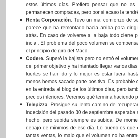
estos últimos días. Prefiero pensar que no e
permanecen compradas, pero por si acaso la tendré 
Renta Corporación.
Tuvo un mal comienzo de se
parece que ha remontado hacia arriba para dirigir
atrás. En caso de volverse a la baja todo cierre p
incial. El problema del poco volumen se compensa
el principio de giro del Macd.
Codere.
Superó la bajista pero no entró el volum
del primer objetivo y ha intentado llegar varios día
fuertes se han ido y lo mejor es estar fuera has
menos hemos sacado parte positiva. Es probable qu
en la entrada al blog de los últimos días, pero ta
precios inferiores. Veremos qué termina haciendo pa
Telepizza.
Prosigue su lento camino de recuperar 
indecisión del pasado 30 de septiembre esperaba 
hecho, pero subida siempre es subida. De momen
debajo de mínimos de ese día. Lo bueno es que 
tantas ventas, lo malo que el volumen no ha entr