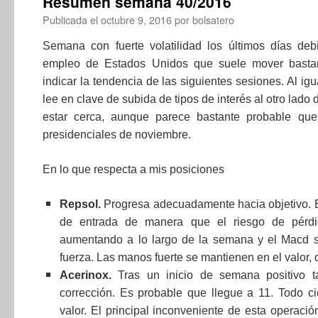
Resumen semana 40/2016
Publicada el
octubre 9, 2016
por
bolsatero
Semana con fuerte volatilidad los últimos días deb
empleo de Estados Unidos que suele mover basta
indicar la tendencia de las siguientes sesiones. Al ig
lee en clave de subida de tipos de interés al otro lado
estar cerca, aunque parece bastante probable qu
presidenciales de noviembre.
En lo que respecta a mis posiciones
Repsol.
Progresa adecuadamente hacia objetivo. El 
de entrada de manera que el riesgo de pérdi
aumentando a lo largo de la semana y el Macd s
fuerza. Las manos fuerte se mantienen en el valor, 
Acerinox.
Tras un inicio de semana positivo 
corrección. Es probable que llegue a 11. Todo cie
valor. El principal inconveniente de esta operació