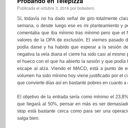
Probando en Telepizza
Publicada el
octubre 3, 2016
por
bolsatero
Sí, todavía no ha dado señal de giro totalmente clar
semana, o desde luego ese es mi planteamiento y po
comentaba que iba mínimo tras mínimo pero que el f
valores de la OPA de exclusión. El viernes pasado d
podía darse y ha habido que esperar a la sesión de
negativa la vela diaria el cierre ha sido casi al mismo
el hueco con el que ha abierto la sesión y que podía
escape al alza. Viendo el MACD, está a punto de en
volumen ha sido mínimo hoy viene justificado por el c
que convierte días así en bastante pobres en cuanto a
El objetivo de la entrada sería como mínimo el 23,8
que llegará al 50%, pensar en más es ser demasiad
stop está bastante cerca como para ser una operac
salga bien.