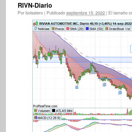
RIVN-Diario
Por
bolsatero
|
Publicado
septiembre 15, 2022
|
El tamaño c