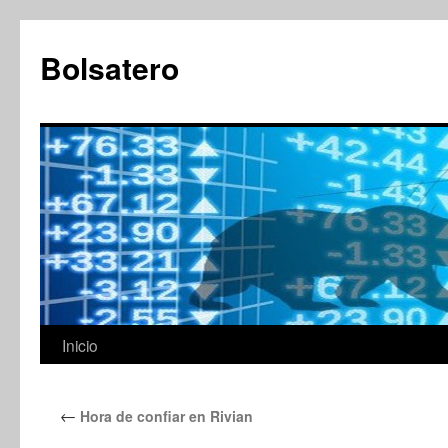
Saltar
al
Bolsatero
contenido
Inicio
←
Hora de confiar en Rivian