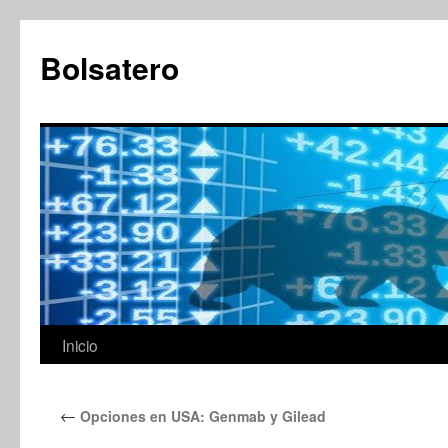
Saltar
al
Bolsatero
contenido
Inicio
←
Opciones en USA: Genmab y Gilead