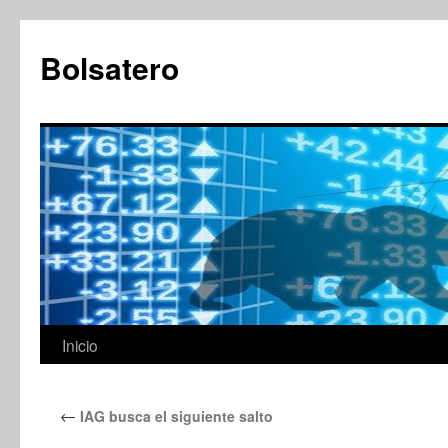
Saltar
al
Bolsatero
contenido
Inicio
←
IAG busca el siguiente salto