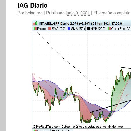
IAG-Diario
Por
bolsatero
|
Publicado
junio 9, 2021
|
El tamaño completo