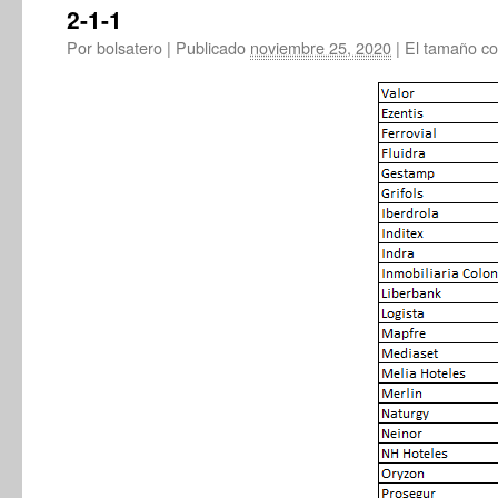
2-1-1
Por
bolsatero
|
Publicado
noviembre 25, 2020
|
El tamaño co