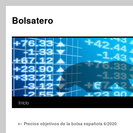
Saltar
al
Bolsatero
contenido
Inicio
←
Precios objetivos de la bolsa española 6/2020