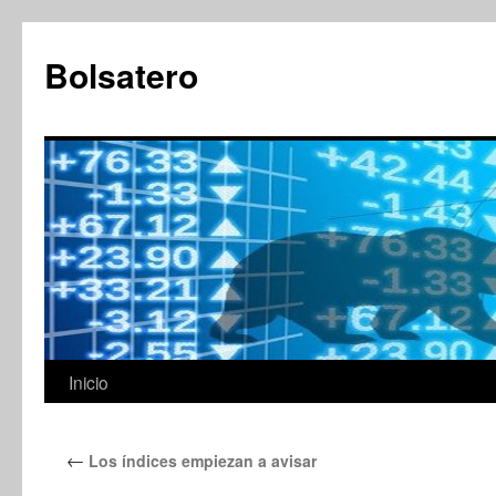
Saltar
al
Bolsatero
contenido
Inicio
←
Los índices empiezan a avisar