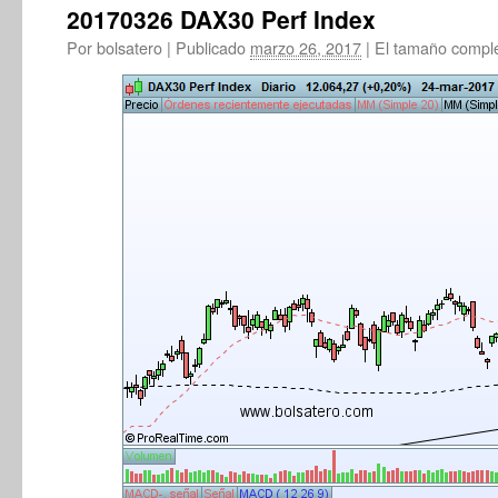
20170326 DAX30 Perf Index
Por
bolsatero
|
Publicado
marzo 26, 2017
|
El tamaño compl