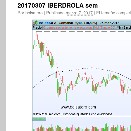
20170307 IBERDROLA sem
Por
bolsatero
|
Publicado
marzo 7, 2017
|
El tamaño comple