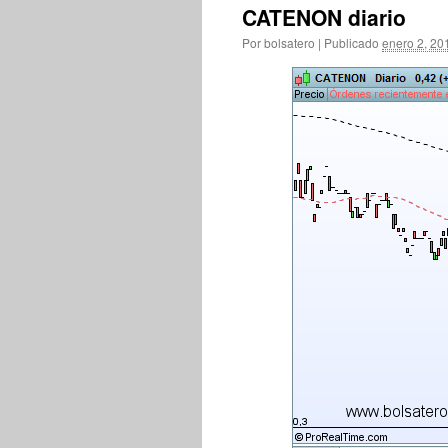
CATENON diario
Por
bolsatero
|
Publicado
enero 2, 20