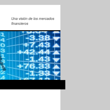
Una visión de los mercados
financieros