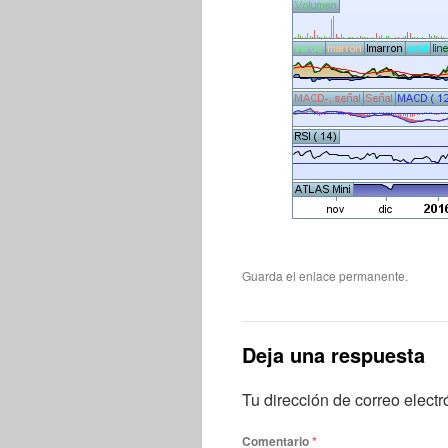
Guarda el
enlace permanente
.
Deja una respuesta
Tu dirección de correo electr
Comentario
*