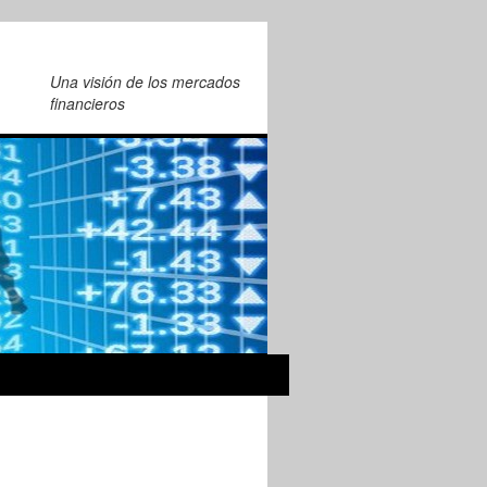
Una visión de los mercados
financieros