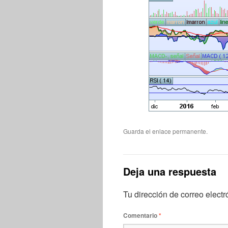
Guarda el
enlace permanente
.
Deja una respuesta
Tu dirección de correo electr
Comentario
*