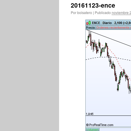
20161123-ence
Por
bolsatero
|
Publicado
noviembre 