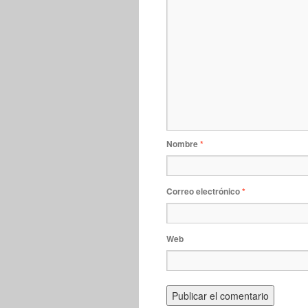
Nombre
*
Correo electrónico
*
Web