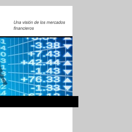
Una visión de los mercados
financieros