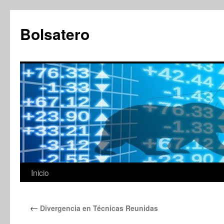
Saltar
al
Bolsatero
contenido
Inicio
←
Divergencia en Técnicas Reunidas