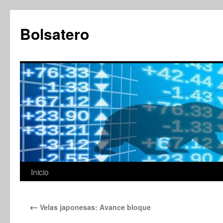
Saltar
al
Bolsatero
contenido
Inicio
←
Velas japonesas: Avance bloque