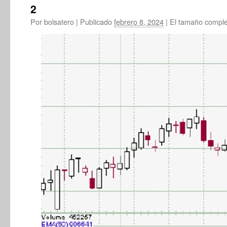
2
Por
bolsatero
|
Publicado
febrero 8, 2024
|
El tamaño comple