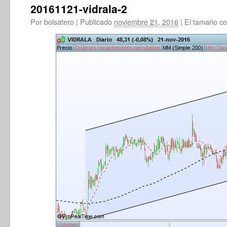
20161121-vidrala-2
Por
bolsatero
|
Publicado
noviembre 21, 2016
|
El tamaño co